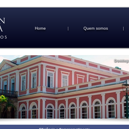
Home
Quem somos
|
|
Doming