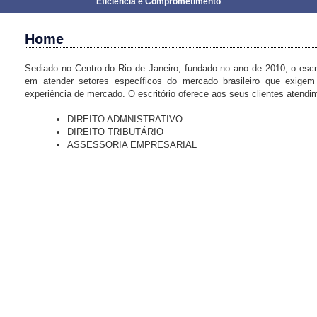
Eficiência e Comprometimento
Home
Sediado no Centro do Rio de Janeiro, fundado no ano de 2010, o escri
em atender setores específicos do mercado brasileiro que exigem
experiência de mercado. O escritório oferece aos seus clientes atendi
DIREITO ADMNISTRATIVO
DIREITO TRIBUTÁRIO
ASSESSORIA EMPRESARIAL