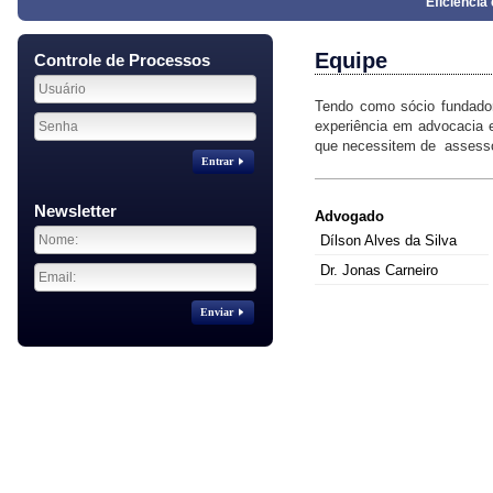
Eficiênci
Equipe
Controle de Processos
Tendo como sócio fundador 
experiência em advocacia 
que necessitem de assessor
Entrar
Newsletter
Advogado
Dílson Alves da Silva
Dr. Jonas Carneiro
Enviar