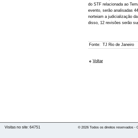
do STF relacionada ao Tema
evento, serão analisadas 44
norteiam a judicialização d
disso, 12 revisões serão su
Fonte:
TJ Rio de Janeiro
Voltar
Visitas no site:
64751
© 2026 Todos os direitos reservados -