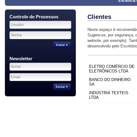
Eficiênci
Clientes
Controle de Processos
Neste espaço é recomendáve
Sugere-se, por segurança, q
website, por exemplo). Tam
Entrar
desenvolvido pelo Escritóri
Newsletter
ELETRO COMÉRCIO DE
ELETRÔNICOS LTDA
BANCO DO DINHEIRO
SA
Enviar
INDÚSTRIA TEXTEIS
LTDA